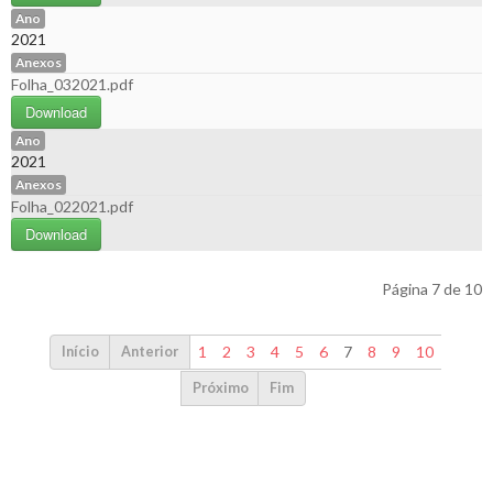
Ano
2021
Anexos
Folha_032021.pdf
Download
Ano
2021
Anexos
Folha_022021.pdf
Download
Página 7 de 10
1
2
3
4
5
6
7
8
9
10
Início
Anterior
Próximo
Fim