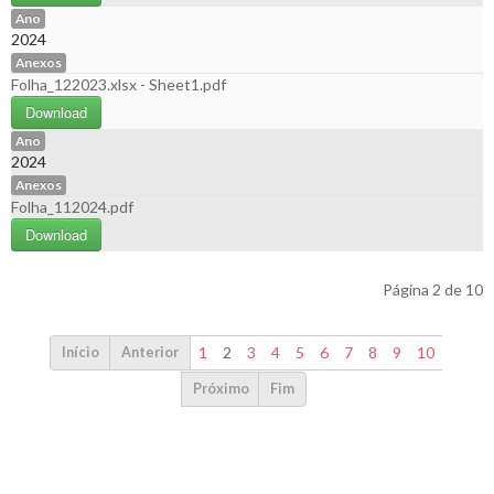
Ano
2024
Anexos
Folha_122023.xlsx - Sheet1.pdf
Download
Ano
2024
Anexos
Folha_112024.pdf
Download
Página 2 de 10
1
2
3
4
5
6
7
8
9
10
Início
Anterior
Próximo
Fim