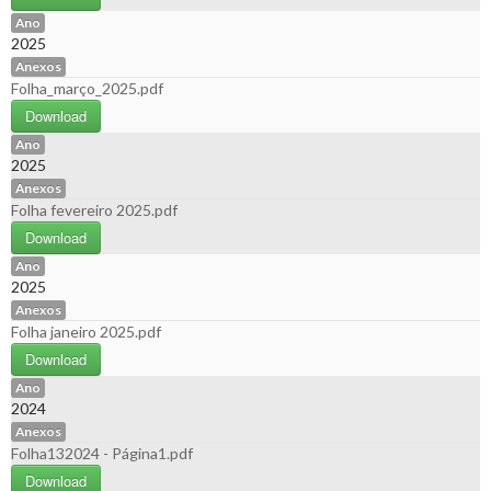
Ano
2025
Anexos
Folha_março_2025.pdf
Download
Ano
2025
Anexos
Folha fevereiro 2025.pdf
Download
Ano
2025
Anexos
Folha janeiro 2025.pdf
Download
Ano
2024
Anexos
Folha132024 - Página1.pdf
Download